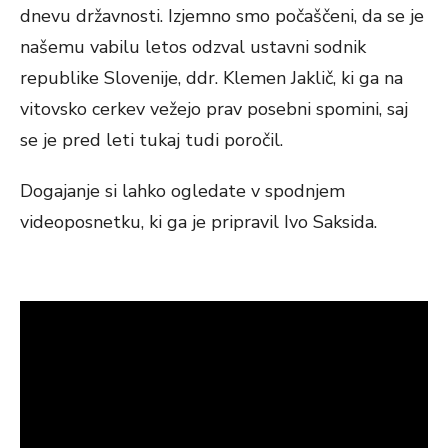
dnevu državnosti. Izjemno smo počaščeni, da se je
našemu vabilu letos odzval ustavni sodnik
republike Slovenije, ddr. Klemen Jaklič, ki ga na
vitovsko cerkev vežejo prav posebni spomini, saj
se je pred leti tukaj tudi poročil.
Dogajanje si lahko ogledate v spodnjem
videoposnetku, ki ga je pripravil Ivo Saksida.