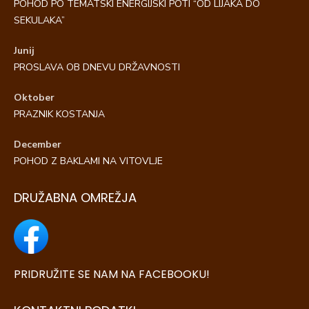
POHOD PO TEMATSKI ENERGIJSKI POTI “OD LIJAKA DO
SEKULAKA”
Junij
PROSLAVA OB DNEVU DRŽAVNOSTI
Oktober
PRAZNIK KOSTANJA
December
POHOD Z BAKLAMI NA VITOVLJE
DRUŽABNA OMREŽJA
PRIDRUŽITE SE NAM NA FACEBOOKU!