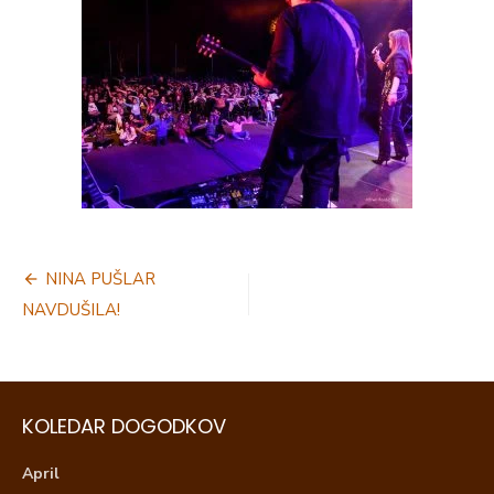
Navigacija
NINA PUŠLAR
prispevka
NAVDUŠILA!
KOLEDAR DOGODKOV
April