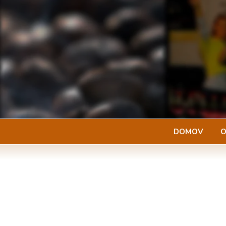
Skip
to
content
DOMOV
O