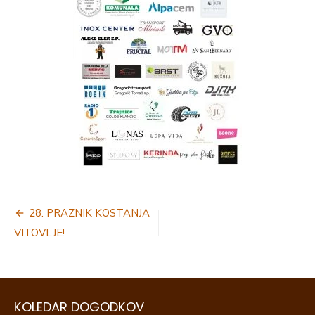
Navigacija
28. PRAZNIK KOSTANJA
prispevka
VITOVLJE!
KOLEDAR DOGODKOV