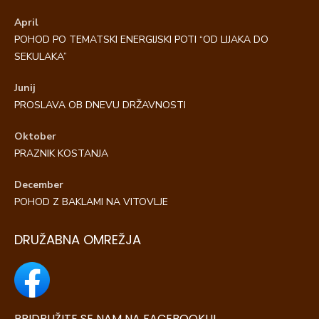
April
POHOD PO TEMATSKI ENERGIJSKI POTI “OD LIJAKA DO
SEKULAKA”
Junij
PROSLAVA OB DNEVU DRŽAVNOSTI
Oktober
PRAZNIK KOSTANJA
December
POHOD Z BAKLAMI NA VITOVLJE
DRUŽABNA OMREŽJA
PRIDRUŽITE SE NAM NA FACEBOOKU!